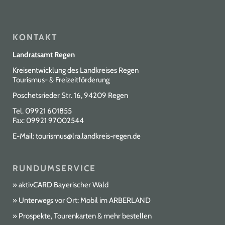
KONTAKT
Landratsamt Regen
Kreisentwicklung des Landkreises Regen
Tourismus- & Freizeitförderung
Poschetsrieder Str. 16, 94209 Regen
Tel.
09921 601855
Fax: 09921 97002544
E-Mail:
tourismus@lra.landkreis-regen.de
RUNDUMSERVICE
aktivCARD Bayerischer Wald
Unterwegs vor Ort: Mobil im ARBERLAND
Prospekte, Tourenkarten & mehr bestellen