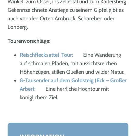
Winkel, zum Osser, ins Zellertal und zum Kaitersberg.
Gekennzeichnete Anstiege zu seinem Gipfel gibt es
auch von den Orten Arnbruck, Schareben oder
Lohberg.
Tourenvorschläge:
Reischflecksattel-Tour:
Eine Wanderung
auf schmalen Pfaden, mit aussichtsreichen
Höhenzügen, stillen Quellen und wilder Natur.
8-Tausender auf dem Goldsteig (Eck – Großer
Arber):
Eine herrliche Hochtour mit
koniglichem Ziel.
Leaflet
|
©
OpenStreetMap
+
−