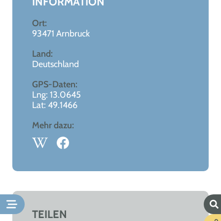
INFORMATION
Ort:
93471 Arnbruck
Land:
Deutschland
GPS-Daten:
Lng: 13.0645
Lat: 49.1466
Mehr dazu:
TEILEN