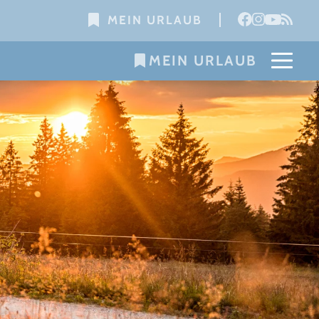
MEIN URLAUB
MEIN URLAUB