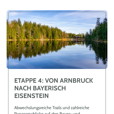
ETAPPE 4: VON ARNBRUCK
NACH BAYERISCH
EISENSTEIN
Abwechslungsreiche Trails und zahlreiche
Panoramablicke auf den Bayer- und