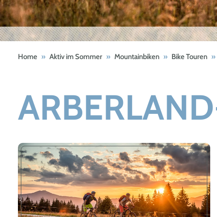
Home
»
Aktiv im Sommer
»
Mountainbiken
»
Bike Touren
»
ARBERLAND