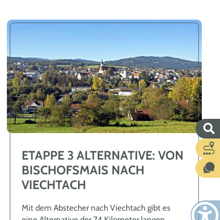
ETAPPE 3 ALTERNATIVE: VON
BISCHOFSMAIS NACH
VIECHTACH
Mit dem Abstecher nach Viechtach gibt es
eine Alternative der 74 Kilometer langen