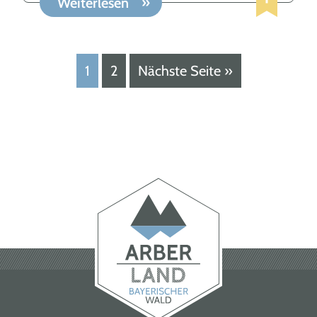
Weiterlesen
1
2
Nächste Seite »