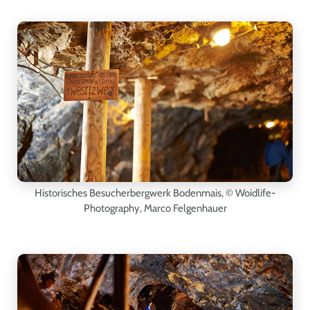
Historisches Besucherbergwerk Bodenmais,
© Woidlife-
Photography, Marco Felgenhauer