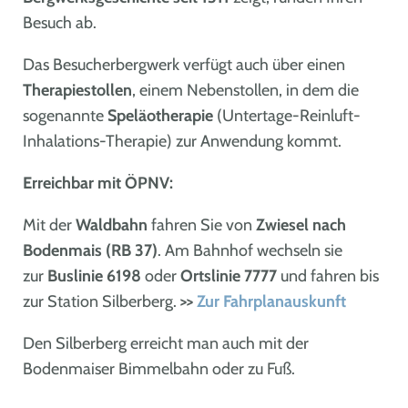
Besuch ab.
Das Besucherbergwerk verfügt auch über einen
Therapiestollen
, einem Nebenstollen, in dem die
sogenannte
Speläotherapie
(Untertage-Reinluft-
Inhalations-Therapie) zur Anwendung kommt.
Erreichbar mit ÖPNV:
Mit der
Waldbahn
fahren Sie von
Zwiesel nach
Bodenmais (RB 37)
. Am Bahnhof wechseln sie
zur
Buslinie 6198
oder
Ortslinie 7777
und fahren bis
zur Station Silberberg.
>>
Zur Fahrplanauskunft
Den Silberberg erreicht man auch mit der
Bodenmaiser Bimmelbahn oder zu Fuß.