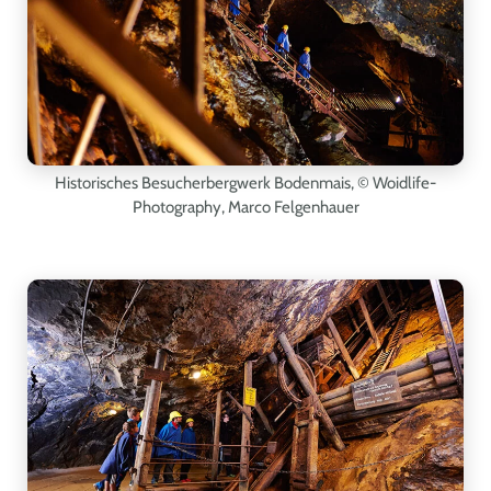
Historisches Besucherbergwerk Bodenmais,
© Woidlife-
Photography, Marco Felgenhauer