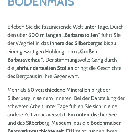
BODENMAIS
Erleben Sie die faszinierende Welt unter Tage. Durch
den über
600 m langen „Barbarastollen“
führt Sie
der Weg tief in das
Innere des Silberberges
bis zu
einer gewaltigen Höhlung, dem
„Großen
Barbaraverhau“
. Der stimmungsvolle Gang durch
die
jahrhundertealten Stollen
bringt die Geschichte
des Bergbaus in Ihre Gegenwart.
Mehr als
60 verschiedene Mineralien
birgt der
Silberberg in seinem Inneren. Bei der Darstellung der
schweren Arbeit unter Tage fühlen Sie sich in eine
andere Zeit zurückversetzt. Ein
unterirdischer See
und das
Silberberg-Museum
, das die
Bodenmaiser
Bergwerksgeschichte seit 1311
zeigt, runden Ihren