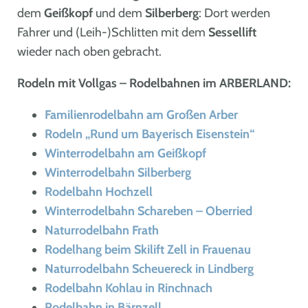
dem
Geißkopf
und dem
Silberberg
: Dort werden
Fahrer und (Leih-)Schlitten mit dem
Sessellift
wieder nach oben gebracht.
Rodeln mit Vollgas – Rodelbahnen im ARBERLAND:
Familienrodelbahn am Großen Arber
Rodeln „Rund um Bayerisch Eisenstein“
Winterrodelbahn am Geißkopf
Winterrodelbahn Silberberg
Rodelbahn Hochzell
Winterrodelbahn Schareben – Oberried
Naturrodelbahn Frath
Rodelhang beim Skilift Zell in Frauenau
Naturrodelbahn Scheuereck in Lindberg
Rodelbahn Kohlau in Rinchnach
Rodelbahn in Bärnzell