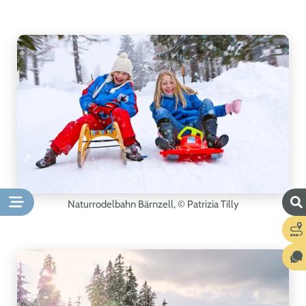
Naturrodelbahn Bärnzell,
© Patrizia Tilly