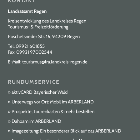
KONTAKT
Landratsamt Regen
Kreisentwicklung des Landkreises Regen
Tourismus- & Freizeitförderung
Poschetsrieder Str. 16, 94209 Regen
Tel.
09921 601855
Fax: 09921 97002544
E-Mail:
tourismus@lra.landkreis-regen.de
RUNDUMSERVICE
aktivCARD Bayerischer Wald
Unterwegs vor Ort: Mobil im ARBERLAND
Prospekte, Tourenkarten & mehr bestellen
Dahoam im ARBERLAND
Imagezeitung: Ein besonderer Blick auf das ARBERLAND