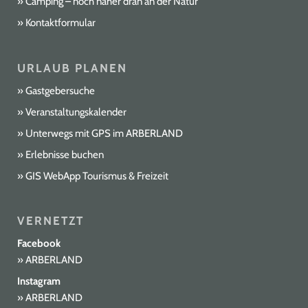
Camping – noch näher dran an der Natur
Kontaktformular
URLAUB PLANEN
Gastgebersuche
Veranstaltungskalender
Unterwegs mit GPS im ARBERLAND
Erlebnisse buchen
GIS WebApp Tourismus & Freizeit
VERNETZT
Facebook
ARBERLAND
Instagram
ARBERLAND