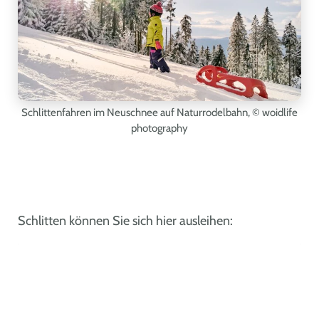
Schlittenfahren im Neuschnee auf Naturrodelbahn,
© woidlife
photography
Schlitten können Sie sich hier ausleihen:
|
©
Leaflet
OpenStreetMap
+
−