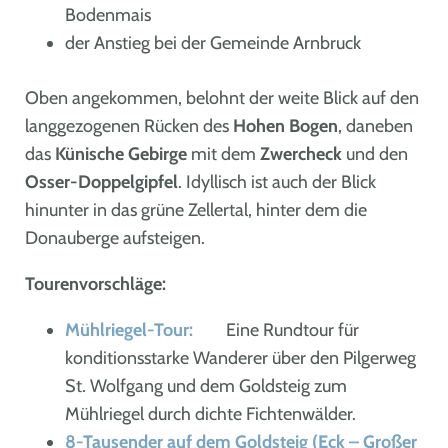
Bodenmais
der Anstieg bei der Gemeinde Arnbruck
Oben angekommen, belohnt der weite Blick auf den
langgezogenen Rücken des
Hohen Bogen
, daneben
das
Künische Gebirge
mit dem
Zwercheck
und den
Osser-Doppelgipfel
. Idyllisch ist auch der Blick
hinunter in das grüne Zellertal, hinter dem die
Donauberge aufsteigen.
Tourenvorschläge:
Mühlriegel-Tour:
Eine Rundtour für
konditionsstarke Wanderer über den Pilgerweg
St. Wolfgang und dem Goldsteig zum
Mühlriegel durch dichte Fichtenwälder.
8-Tausender auf dem Goldsteig (Eck – Großer