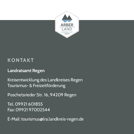
KONTAKT
Landratsamt Regen
Kreisentwicklung des Landkreises Regen
Tourismus- & Freizeitförderung
Poschetsrieder Str. 16, 94209 Regen
Tel.
09921 601855
Fax: 09921 97002544
E-Mail:
tourismus@lra.landkreis-regen.de