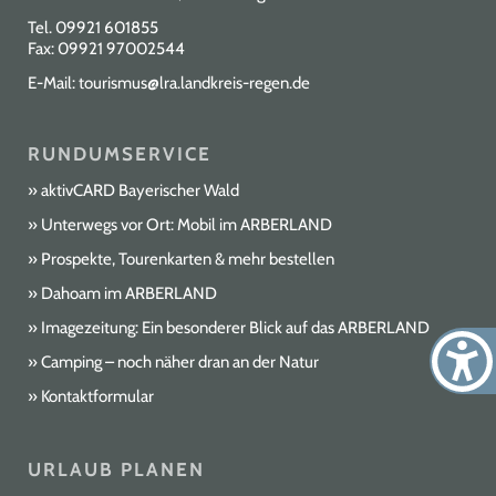
Tel.
09921 601855
Fax: 09921 97002544
E-Mail:
tourismus@lra.landkreis-regen.de
RUNDUMSERVICE
aktivCARD Bayerischer Wald
Unterwegs vor Ort: Mobil im ARBERLAND
Prospekte, Tourenkarten & mehr bestellen
Dahoam im ARBERLAND
Imagezeitung: Ein besonderer Blick auf das ARBERLAND
Camping – noch näher dran an der Natur
Kontaktformular
URLAUB PLANEN