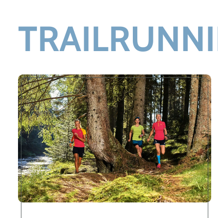
TRAILRUNN