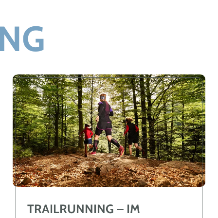
ING
TRAILRUNNING – IM