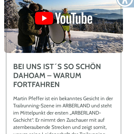
BEI UNS IST´S SO SCHÖN
DAHOAM – WARUM
FORTFAHREN
Martin Pfeffer ist ein bekanntes Gesicht in der
Trailrunning-Szene im ARBERLAND und steht
im Mittelpunkt der ersten „ARBERLAND-
Gschicht“. Er nimmt den Zuschauer mit auf
atemberaubende Strecken und zeigt somit,