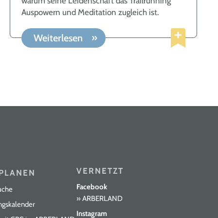
warum seine Leidenschaft das Trailrunning
Auspowern und Meditation zugleich ist.
Weiterlesen
VERNETZT
PLANEN
Facebook
uche
ARBERLAND
ngskalender
Instagram