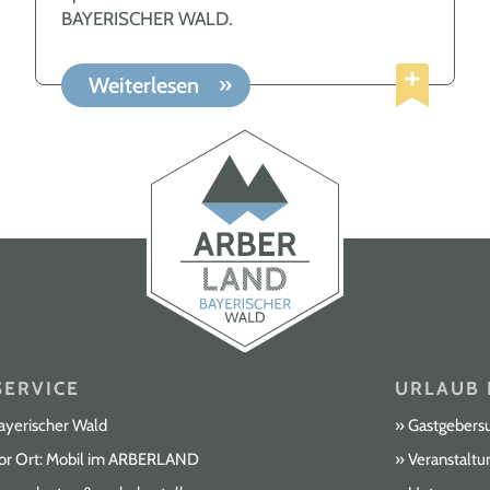
BAYERISCHER WALD.
Weiterlesen
ERVICE
URLAUB 
ayerischer Wald
Gastgebers
or Ort: Mobil im ARBERLAND
Veranstaltu