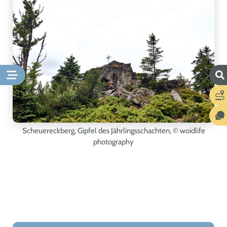
Scheuereckberg, Gipfel des Jährlingsschachten,
© woidlife
photography
Leaflet
|
©
OpenStreetMap
+