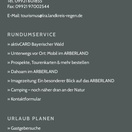
Tel.
09921 601855
Fax: 09921 97002544
E-Mail:
tourismus@lra.landkreis-regen.de
RUNDUMSERVICE
aktivCARD Bayerischer Wald
Unterwegs vor Ort: Mobil im ARBERLAND
Prospekte, Tourenkarten & mehr bestellen
Dahoam im ARBERLAND
Imagezeitung: Ein besonderer Blick auf das ARBERLAND
Camping – noch näher dran an der Natur
Kontaktformular
URLAUB PLANEN
Gastgebersuche