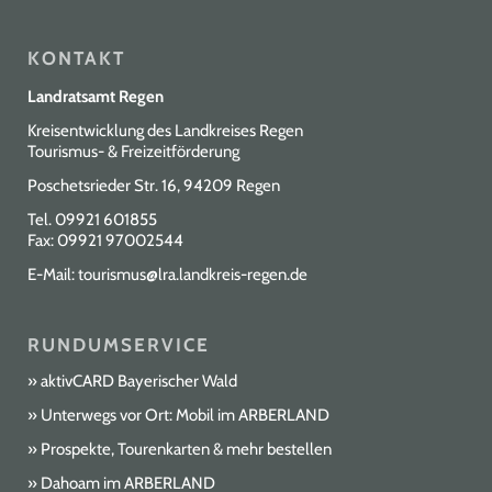
KONTAKT
Landratsamt Regen
Kreisentwicklung des Landkreises Regen
Tourismus- & Freizeitförderung
Poschetsrieder Str. 16, 94209 Regen
Tel.
09921 601855
Fax: 09921 97002544
E-Mail:
tourismus@lra.landkreis-regen.de
RUNDUMSERVICE
aktivCARD Bayerischer Wald
Unterwegs vor Ort: Mobil im ARBERLAND
Prospekte, Tourenkarten & mehr bestellen
Dahoam im ARBERLAND