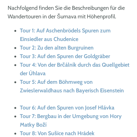
Nachfolgend finden Sie die Beschreibungen für die
Wandertouren in der Šumava mit Höhenprofil.
Tour 1: Auf Aschenbrödels Spuren zum
Einsiedler aus Chudenice
Tour 2: Zu den alten Burgruinen
Tour 3: Auf den Spuren der Goldgräber
Tour 4: Von der Brčálník durch das Quellgebiet
der Úhlava
Tour 5: Auf dem Böhmweg von
Zwieslerwaldhaus nach Bayerisch Eisenstein
Tour 6: Auf den Spuren von Josef Hlávka
Tour 7: Bergbau in der Umgebung von Hory
Matky Boží
Tour 8: Von Sušice nach Hrádek