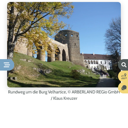
Rundweg um die Burg Velhartice,
© ARBERLAND REGio GmbH
/ Klaus Kreuzer