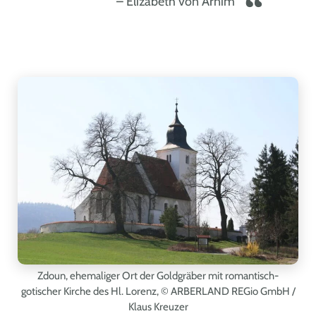
Elizabeth von Arnim
Zdoun, ehemaliger Ort der Goldgräber mit romantisch-
gotischer Kirche des Hl. Lorenz,
© ARBERLAND REGio GmbH /
Klaus Kreuzer