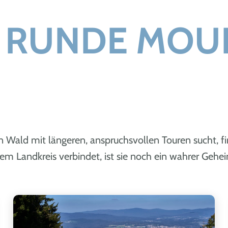
 RUNDE MOUN
 Wald mit längeren, anspruchsvollen Touren sucht, f
em Landkreis verbindet, ist sie noch ein wahrer Gehei