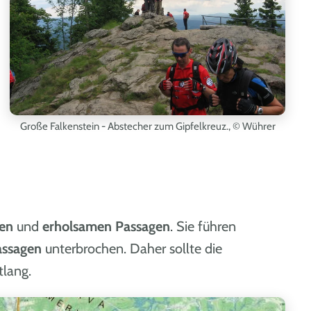
Große Falkenstein - Abstecher zum Gipfelkreuz.,
© Wührer
gen
und
erholsamen Passagen
. Sie führen
assagen
unterbrochen. Daher sollte die
lang.