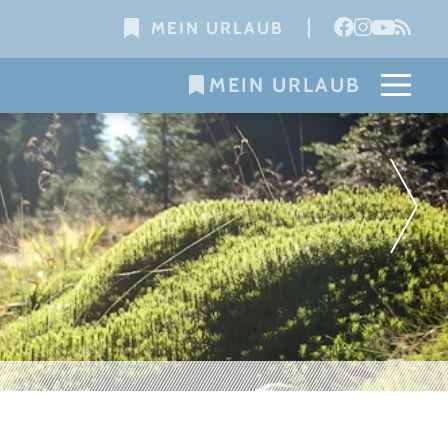
MEIN URLAUB
MEIN URLAUB