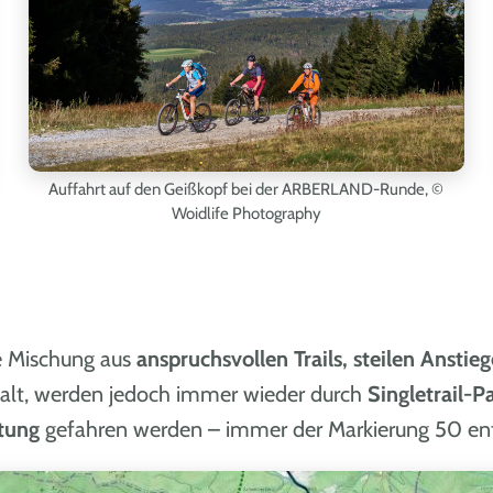
Auffahrt auf den Geißkopf bei der ARBERLAND-Runde,
©
Woidlife Photography
e Mischung aus
anspruchsvollen Trails, steilen Anstie
alt, werden jedoch immer wieder durch
Singletrail-P
tung
gefahren werden – immer der Markierung 50 ent