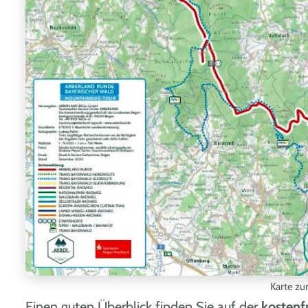
Karte z
Einen guten Überblick finden Sie auf der
kostenf