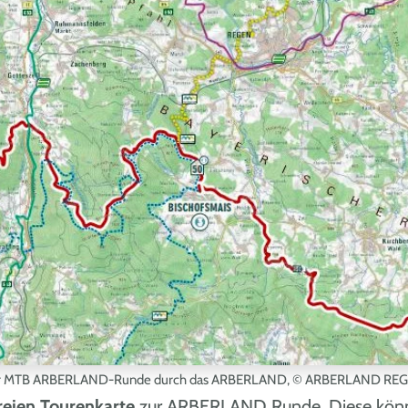
ur MTB ARBERLAND-Runde durch das ARBERLAND,
© ARBERLAND REG
reien Tourenkarte
zur ARBERLAND Runde. Diese könn