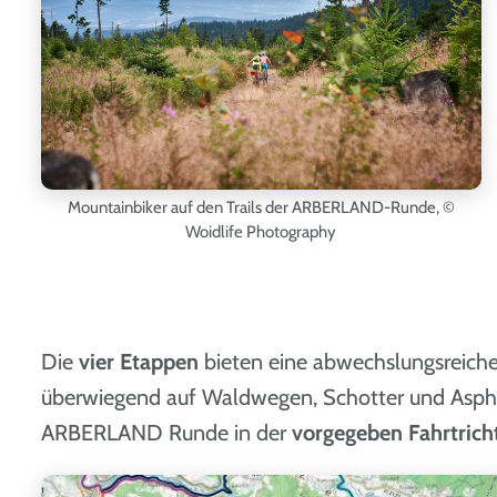
Mountainbiker auf den Trails der ARBERLAND-Runde,
©
Woidlife Photography
Die
vier Etappen
bieten eine abwechslungsreich
überwiegend auf Waldwegen, Schotter und Asph
ARBERLAND Runde in der
vorgegeben Fahrtrich