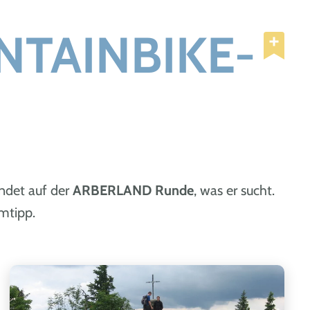
TAINBIKE-
indet auf der
ARBERLAND Runde
, was er sucht.
mtipp.