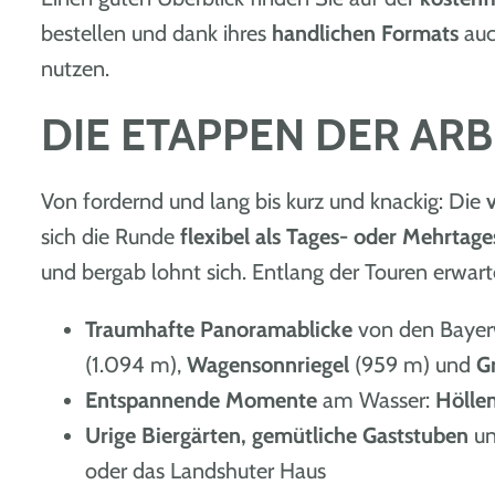
bestellen und dank ihres
handlichen Formats
auc
nutzen.
DIE ETAPPEN DER AR
Von fordernd und lang bis kurz und knackig: Die
sich die Runde
flexibel als Tages- oder Mehrtage
und bergab lohnt sich. Entlang der Touren erwa
Traumhafte Panoramablicke
von den Bayer
(1.094 m),
Wagensonnriegel
(959 m) und
G
Entspannende Momente
am Wasser:
Höllen
Urige Biergärten, gemütliche Gaststuben
u
oder das Landshuter Haus