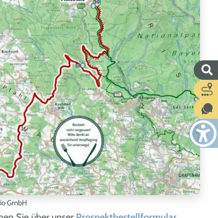
io GmbH
en Sie über unser
Prospektbestellformular