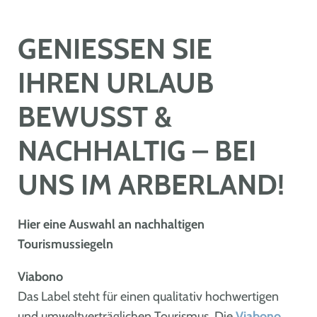
GENIESSEN SIE I
HREN URLAUB B
EWUSST & N
ACHHALTIG – BEI U
NS IM ARBERLAND!
Hier eine Auswahl an nachhaltigen
Tourismussiegeln
Viabono
Das Label steht für einen qualitativ hochwertigen
und umweltverträglichen Tourismus. Die
Viabono