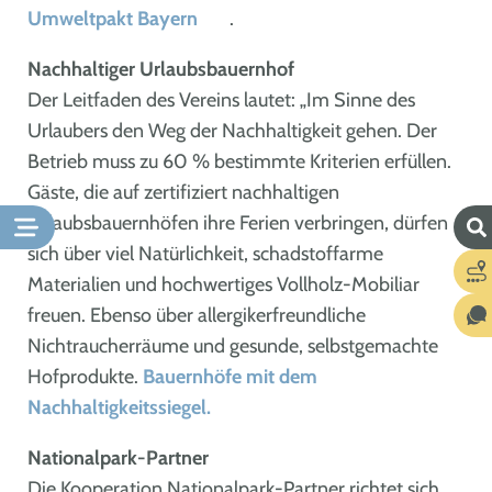
Umweltpakt Bayern
.
Nachhaltiger Urlaubsbauernhof
Der Leitfaden des Vereins lautet: „Im Sinne des
Urlaubers den Weg der Nachhaltigkeit gehen. Der
Betrieb muss zu 60 % bestimmte Kriterien erfüllen.
Gäste, die auf zertifiziert nachhaltigen
Urlaubsbauernhöfen ihre Ferien verbringen, dürfen
sich über viel Natürlichkeit, schadstoffarme
Materialien und hochwertiges Vollholz-Mobiliar
freuen. Ebenso über allergikerfreundliche
Nichtraucherräume und gesunde, selbstgemachte
Hofprodukte.
Bauernhöfe mit dem
Nachhaltigkeitssiegel.
Nationalpark-Partner
Die Kooperation Nationalpark-Partner richtet sich