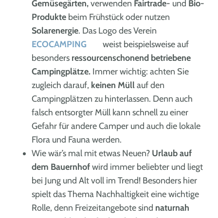
Gemüsegärten,
verwenden
Fairtrade-
und
Bio-
Produkte
beim Frühstück oder nutzen
Solarenergie
. Das Logo des Verein
ECOCAMPING
weist beispielsweise auf
besonders
ressourcenschonend betriebene
Campingplätze.
Immer wichtig: achten Sie
zugleich darauf,
keinen Müll
auf den
Campingplätzen zu hinterlassen. Denn auch
falsch entsorgter Müll kann schnell zu einer
Gefahr für andere Camper und auch die lokale
Flora und Fauna werden.
Wie wär’s mal mit etwas Neuen?
Urlaub auf
dem Bauernhof
wird immer beliebter und liegt
bei Jung und Alt voll im Trend! Besonders hier
spielt das Thema Nachhaltigkeit eine wichtige
Rolle, denn Freizeitangebote sind
naturnah