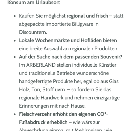
Konsum am Urlaubsort
Kaufen Sie möglichst
regional und frisch
– statt
abgepackte importierte Billigware in
Discountern.
Lokale Wochenmärkte und Hofläden
bieten
eine breite Auswahl an regionalen Produkten.
Auf der Suche nach dem passenden Souvenir?
Im ARBERLAND stellen individuelle Künstler
und traditionelle Betriebe wunderschöne
handgefertigte Produkte her, egal ob aus Glas,
Holz, Ton, Stoff uvm. – so fördern Sie das
regionale Handwerk und nehmen einzigartige
Erinnerungen mit nach Hause.
Fleischverzehr erhöht den eigenen CO²-
Fußabdruck erheblich
– wie wärs zur
Abwechslung einmal mit Mehlspeisen, wie