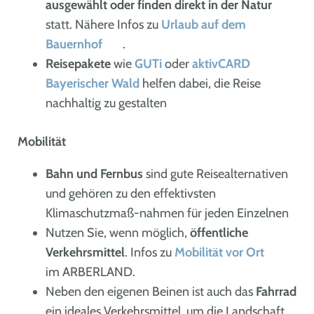
ausgewählt oder finden direkt in der Natur
statt. Nähere Infos zu
Urlaub auf dem
Bauernhof
.
Reisepakete
wie
GUTi
oder
aktivCARD
Bayerischer Wald
helfen dabei, die Reise
nachhaltig zu gestalten
Mobilität
Bahn und Fernbus
sind gute Reisealternativen
und gehören zu den effektivsten
Klimaschutzmaß-nahmen für jeden Einzelnen
Nutzen Sie, wenn möglich,
öffentliche
Verkehrsmittel
. Infos zu
Mobilität vor Ort
im ARBERLAND.
Neben den eigenen Beinen ist auch das
Fahrrad
ein ideales Verkehrsmittel, um die Landschaft