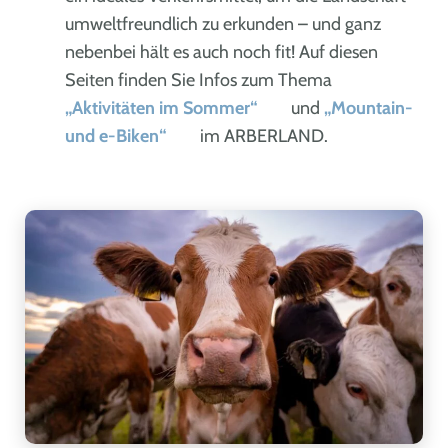
umweltfreundlich zu erkunden – und ganz
nebenbei hält es auch noch fit! Auf diesen
Seiten finden Sie Infos zum Thema
„Aktivitäten im Sommer“
und
„Mountain-
und e-Biken“
im ARBERLAND.