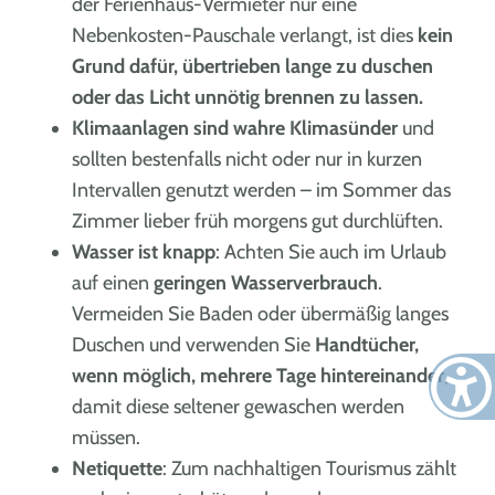
der Ferienhaus-Vermieter nur eine
Nebenkosten-Pauschale verlangt, ist dies
kein
Grund dafür, übertrieben lange zu duschen
oder das Licht unnötig brennen zu lassen.
Klimaanlagen sind wahre Klimasünder
und
sollten bestenfalls nicht oder nur in kurzen
Intervallen genutzt werden – im Sommer das
Zimmer lieber früh morgens gut durchlüften.
Wasser ist knapp
: Achten Sie auch im Urlaub
auf einen
geringen Wasserverbrauch
.
Vermeiden Sie Baden oder übermäßig langes
Duschen und verwenden Sie
Handtücher,
wenn möglich, mehrere Tage hintereinander
,
damit diese seltener gewaschen werden
müssen.
Netiquette
: Zum nachhaltigen Tourismus zählt