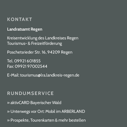
KONTAKT
Landratsamt Regen
Kreisentwicklung des Landkreises Regen
Tourismus- & Freizeitförderung
Poschetsrieder Str. 16, 94209 Regen
Tel.
09921 601855
Fax: 09921 97002544
E-Mail:
tourismus@lra.landkreis-regen.de
RUNDUMSERVICE
aktivCARD Bayerischer Wald
Unterwegs vor Ort: Mobil im ARBERLAND
Prospekte, Tourenkarten & mehr bestellen