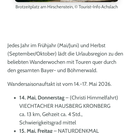
Brotzeitplatz am Hirschenstein,
© Tourist-Info Achslach
Jedes Jahr im Frühjahr (Mai/Juni) und Herbst
(September/Oktober) lädt die Urlaubsregion zu den
beliebten Wanderwochen mit Touren quer durch
den gesamten Bayer- und Böhmerwald.
Wandersaisonauftakt ist vom 14.-17. Mai 2026.
14. Mai, Donnerstag
– (Christi Himmelfahrt)
VIECHTACHER HAUSBERG KRONBERG
ca. 13 km, Gehzeit ca. 4 Std.,
Schwierigkeitsgrad mittel
15. Mai, Freitag
– NATURDENKMAL