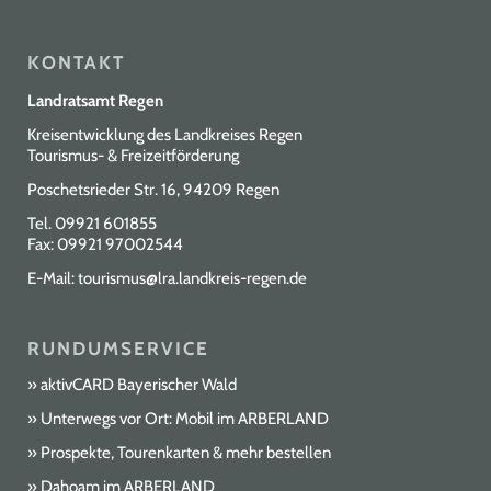
KONTAKT
Landratsamt Regen
Kreisentwicklung des Landkreises Regen
Tourismus- & Freizeitförderung
Poschetsrieder Str. 16, 94209 Regen
Tel.
09921 601855
Fax: 09921 97002544
E-Mail:
tourismus@lra.landkreis-regen.de
RUNDUMSERVICE
aktivCARD Bayerischer Wald
Unterwegs vor Ort: Mobil im ARBERLAND
Prospekte, Tourenkarten & mehr bestellen
Dahoam im ARBERLAND