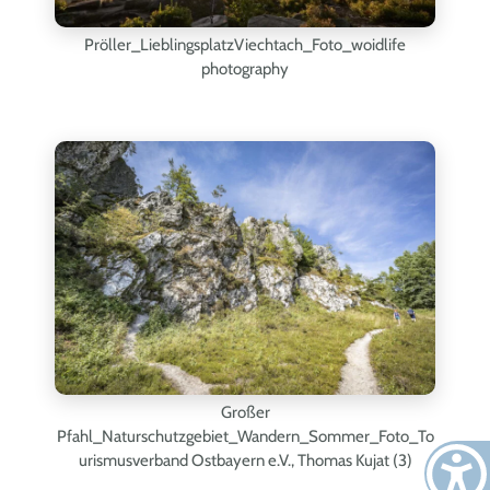
Pröller_LieblingsplatzViechtach_Foto_woidlife
photography
Großer
Pfahl_Naturschutzgebiet_Wandern_Sommer_Foto_To
urismusverband Ostbayern e.V., Thomas Kujat (3)