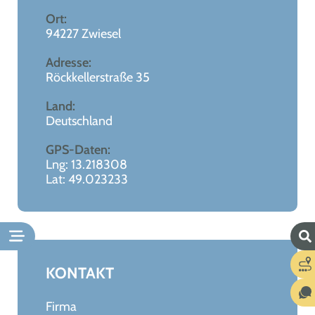
Ort:
94227 Zwiesel
Adresse:
Röckkellerstraße 35
Land:
Deutschland
GPS-Daten:
Lng: 13.218308
Lat: 49.023233
KONTAKT
Firma