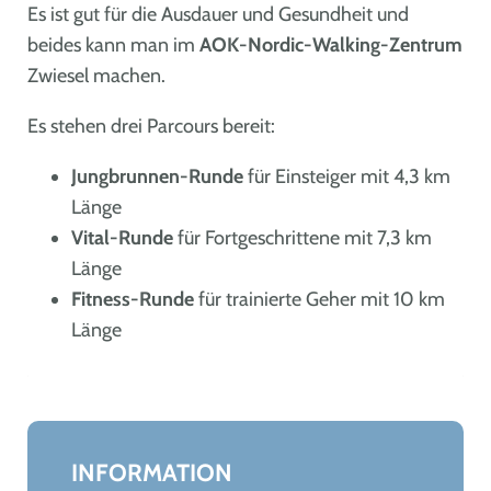
Es ist gut für die Ausdauer und Gesundheit und
beides kann man im
AOK-Nordic-Walking-Zentrum
Zwiesel machen.
Es stehen drei Parcours bereit:
Jungbrunnen-Runde
für Einsteiger mit 4,3 km
Länge
Vital-Runde
für Fortgeschrittene mit 7,3 km
Länge
Fitness-Runde
für trainierte Geher mit 10 km
Länge
Leaflet
|
©
OpenStreetMap
+
−
INFORMATION