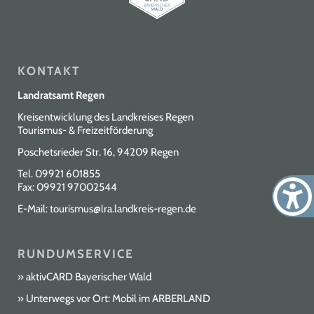
KONTAKT
Landratsamt Regen
Kreisentwicklung des Landkreises Regen
Tourismus- & Freizeitförderung
Poschetsrieder Str. 16, 94209 Regen
Tel.
09921 601855
Fax: 09921 97002544
E-Mail:
tourismus@lra.landkreis-regen.de
RUNDUMSERVICE
aktivCARD Bayerischer Wald
Unterwegs vor Ort: Mobil im ARBERLAND