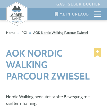
Skip
GASTGEBER BUCHEN
to
MEIN URLAUB
content
Home
»
POI
»
AOK Nordic Walking Parcour Zwiesel
AOK NORDIC
WALKING
PARCOUR ZWIESEL
Nordic Walking bedeutet sanfte Bewegung mit
sanftem Training.