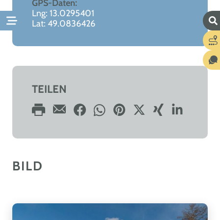
GPS-Daten:
Lng: 13.0295401
Lat: 49.0836426
TEILEN
BILD