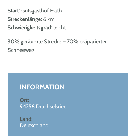
Start:
Gutsgasthof Frath
Streckenlänge:
6 km
Schwierigkeitsgrad:
leicht
30% geräumte Strecke – 70% präparierter
Schneeweg
Leaflet
|
©
OpenStreetMap
+
−
INFORMATION
Ort:
94256 Drachselsried
Land:
Deutschland