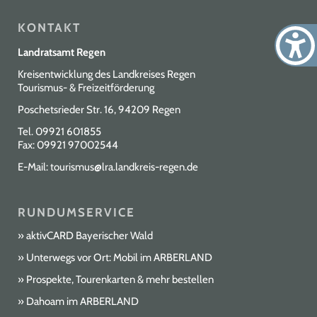
KONTAKT
Landratsamt Regen
Kreisentwicklung des Landkreises Regen
Tourismus- & Freizeitförderung
Poschetsrieder Str. 16, 94209 Regen
Tel.
09921 601855
Fax: 09921 97002544
E-Mail:
tourismus@lra.landkreis-regen.de
RUNDUMSERVICE
aktivCARD Bayerischer Wald
Unterwegs vor Ort: Mobil im ARBERLAND
Prospekte, Tourenkarten & mehr bestellen
Dahoam im ARBERLAND