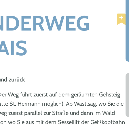
NDERWEG
AIS
und zurück
 Der Weg führt zuerst auf dem geräumten Gehsteig
ätte St. Hermann möglich). Ab Wastlsäg, wo Sie die
eg zuerst parallel zur Straße und dann im Wald
 von wo Sie aus mit dem Sessellift der Geißkopfbahn