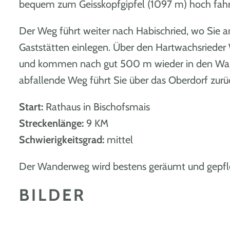
bequem zum Geisskopfgipfel (1097 m) hoch fah
Der Weg führt weiter nach Habischried, wo Sie a
Gaststätten einlegen. Über den Hartwachsrieder
und kommen nach gut 500 m wieder in den Wald 
abfallende Weg führt Sie über das Oberdorf zurü
Start:
Rathaus in Bischofsmais
Streckenlänge:
9 KM
Schwierigkeitsgrad:
mittel
Der Wanderweg wird bestens geräumt und gepfl
BILDER