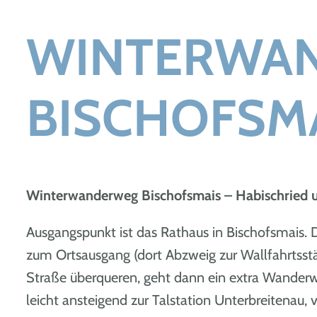
WINTERWA
BISCHOFSM
Winterwanderweg Bischofsmais – Habischried 
Ausgangspunkt ist das Rathaus in Bischofsmais.
zum Ortsausgang (dort Abzweig zur Wallfahrtsst
Straße überqueren, geht dann ein extra Wanderw
leicht ansteigend zur Talstation Unterbreitenau,