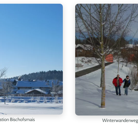
ation Bischofsmais
Winterwanderweg 