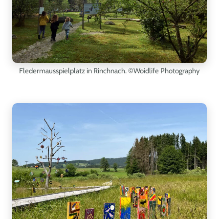
Fledermausspielplatz in Rinchnach. ©Woidlife Photography