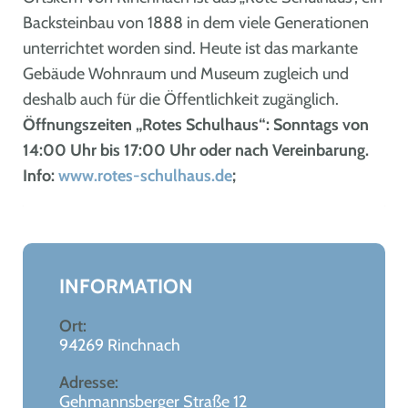
Backsteinbau von 1888 in dem viele Generationen
unterrichtet worden sind. Heute ist das markante
Gebäude Wohnraum und Museum zugleich und
deshalb auch für die Öffentlichkeit zugänglich.
Öffnungszeiten „Rotes Schulhaus“: Sonntags von
14:00 Uhr bis 17:00 Uhr oder nach Vereinbarung.
Info:
www.rotes-schulhaus.de
;
Leaflet
|
©
OpenStreetMap
+
−
INFORMATION
Ort:
94269 Rinchnach
Adresse:
Gehmannsberger Straße 12