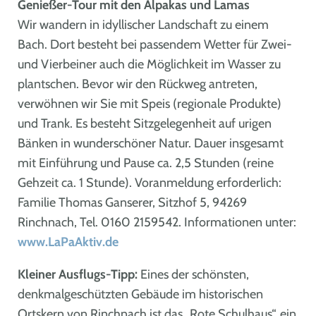
Genießer-Tour mit den Alpakas und Lamas
Wir wandern in idyllischer Landschaft zu einem
Bach. Dort besteht bei passendem Wetter für Zwei-
und Vierbeiner auch die Möglichkeit im Wasser zu
plantschen. Bevor wir den Rückweg antreten,
verwöhnen wir Sie mit Speis (regionale Produkte)
und Trank. Es besteht Sitzgelegenheit auf urigen
Bänken in wunderschöner Natur. Dauer insgesamt
mit Einführung und Pause ca. 2,5 Stunden (reine
Gehzeit ca. 1 Stunde). Voranmeldung erforderlich:
Familie Thomas Ganserer, Sitzhof 5, 94269
Rinchnach, Tel. 0160 2159542. Informationen unter:
www.LaPaAktiv.de
Kleiner Ausflugs-Tipp:
Eines der schönsten,
denkmalgeschützten Gebäude im historischen
Ortskern von Rinchnach ist das „Rote Schulhaus“, ein