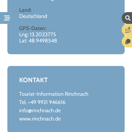
Land:
Deutschland
GPS-Daten:
Lng: 13.2023775
Lat: 48.9498548
KONTAKT
Tourist-Information Rinchnach
Tel. +49 9921 946616
info@rinchnach.de
www.rinchnach.de