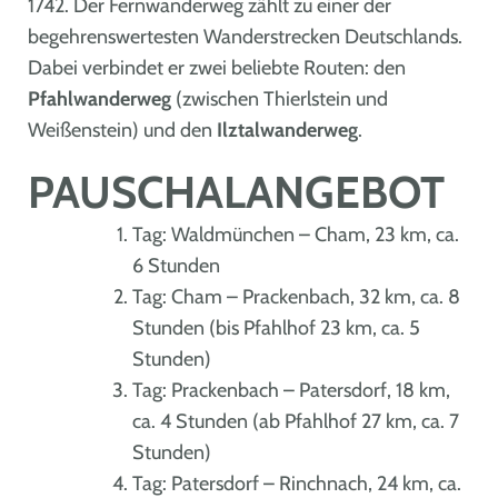
1742. Der Fernwanderweg zählt zu einer der
begehrenswertesten Wanderstrecken Deutschlands.
Dabei verbindet er zwei beliebte Routen: den
Pfahlwanderweg
(zwischen Thierlstein und
Weißenstein) und den
Ilztalwanderweg
.
PAUSCHALANGEBOT
Tag: Waldmünchen – Cham, 23 km, ca.
6 Stunden
Tag: Cham – Prackenbach, 32 km, ca. 8
Stunden (bis Pfahlhof 23 km, ca. 5
Stunden)
Tag: Prackenbach – Patersdorf, 18 km,
ca. 4 Stunden (ab Pfahlhof 27 km, ca. 7
Stunden)
Tag: Patersdorf – Rinchnach, 24 km, ca.