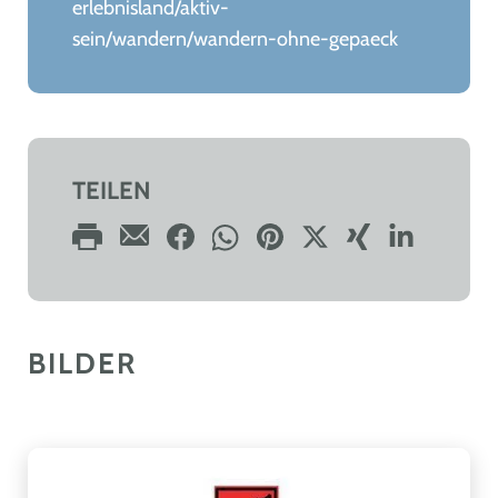
erlebnisland/aktiv-
sein/wandern/wandern-ohne-gepaeck
TEILEN
BILDER