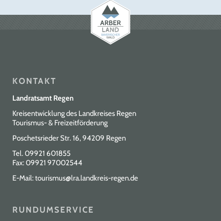
KONTAKT
Landratsamt Regen
Kreisentwicklung des Landkreises Regen
Tourismus- & Freizeitförderung
Poschetsrieder Str. 16, 94209 Regen
Tel.
09921 601855
Fax: 09921 97002544
E-Mail:
tourismus@lra.landkreis-regen.de
RUNDUMSERVICE