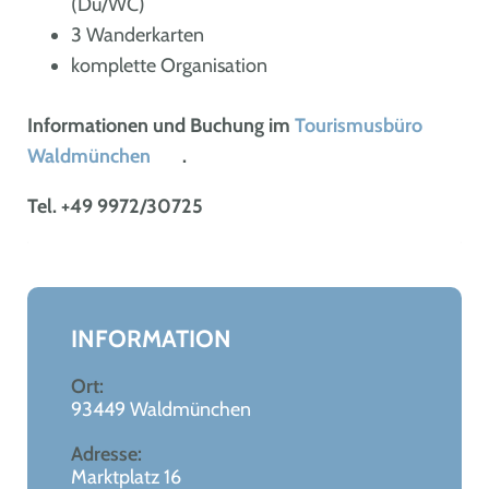
(Du/WC)
3 Wanderkarten
komplette Organisation
Informationen und Buchung im
Tourismusbüro
Waldmünchen
.
Tel. +49 9972/30725
Leaflet
|
©
OpenStreetMap
+
−
INFORMATION
Ort:
93449 Waldmünchen
Adresse:
Marktplatz 16