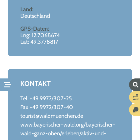
Land:
Deutschland
GPS-Daten:
Lng: 12.7068674
Lat: 49.3778817
KONTAKT
Tel. +49 9972/307-25
Fax +49 9972/307-40
tourist@waldmuenchen.de
www.bayerischer-wald.org/bayerischer-
wald-ganz-oben/erleben/aktiv-und-