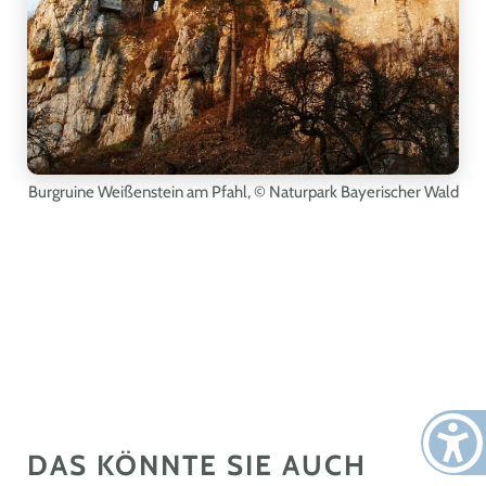
Burgruine Weißenstein am Pfahl
, © Naturpark Bayerischer Wald
DAS KÖNNTE SIE AUCH