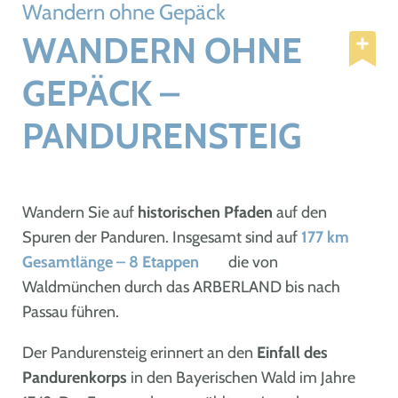
Wandern ohne Gepäck
WANDERN OHNE
GEPÄCK –
PANDURENSTEIG
Wandern Sie auf
historischen Pfaden
auf den
Spuren der Panduren. Insgesamt sind auf
177 km
Gesamtlänge – 8 Etappen
die von
Waldmünchen durch das ARBERLAND bis nach
Passau führen.
Der Pandurensteig erinnert an den
Einfall des
Pandurenkorps
in den Bayerischen Wald im Jahre