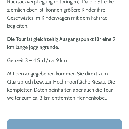
Rucksackverpflegung mitbringen). Da die Strecke
ziemlich eben ist, können größere Kinder ihre
Geschwister im Kinderwagen mit dem Fahrrad
begleiten.
Die Tour ist gleichzeitig Ausgangspunkt für eine 9
km lange Joggingrunde.
Gehzeit 3 – 4 Std / ca. 9 km.
Mit den angegebenen kommen Sie direkt zum
Quarzbruch bzw. zur Hochmoorfläche Kiesau. Die
kompletten Daten beinhalten aber auch die Tour
weiter zum ca. 3 km entfernten Hennenkobel.
Leaflet
|
©
OpenStreetMap
+
−