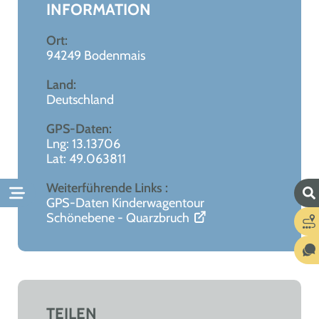
INFORMATION
Ort:
94249 Bodenmais
Land:
Deutschland
GPS-Daten:
Lng: 13.13706
Lat: 49.063811
Weiterführende Links :
GPS-Daten Kinderwagentour
Schönebene - Quarzbruch
TEILEN