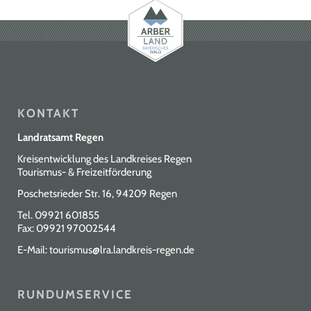
KONTAKT
Landratsamt Regen
Kreisentwicklung des Landkreises Regen
Tourismus- & Freizeitförderung
Poschetsrieder Str. 16, 94209 Regen
Tel.
09921 601855
Fax: 09921 97002544
E-Mail:
tourismus@lra.landkreis-regen.de
RUNDUMSERVICE