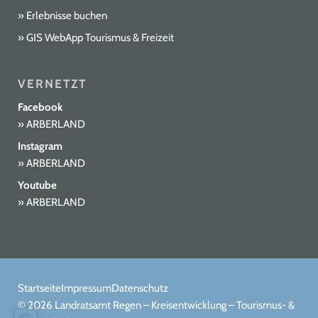
Erlebnisse buchen
GIS WebApp Tourismus & Freizeit
VERNETZT
Facebook
ARBERLAND
Instagram
ARBERLAND
Youtube
ARBERLAND
Startseite
Impressum
Datenschutz
© 2026 Landratsamt Regen – Kreisentwicklung – Tourismus- &