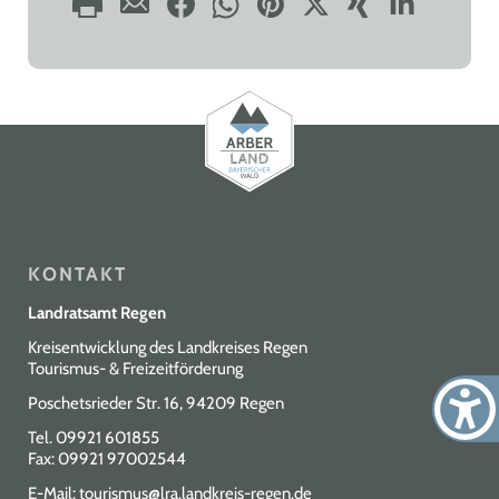
KONTAKT
Landratsamt Regen
Kreisentwicklung des Landkreises Regen
Tourismus- & Freizeitförderung
Poschetsrieder Str. 16, 94209 Regen
Tel.
09921 601855
Fax: 09921 97002544
E-Mail:
tourismus@lra.landkreis-regen.de