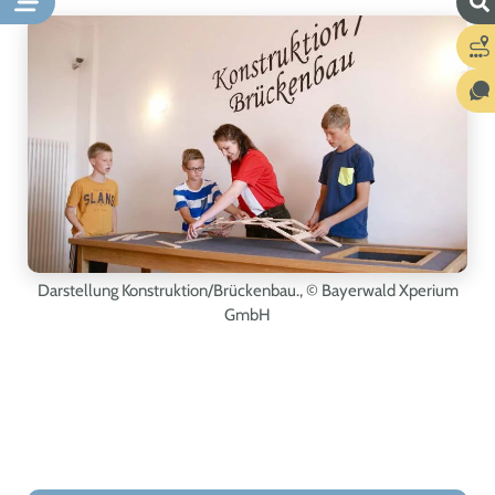
Darstellung Konstruktion/Brückenbau.,
© Bayerwald Xperium
GmbH
Leaflet
|
©
OpenStreetMap
+