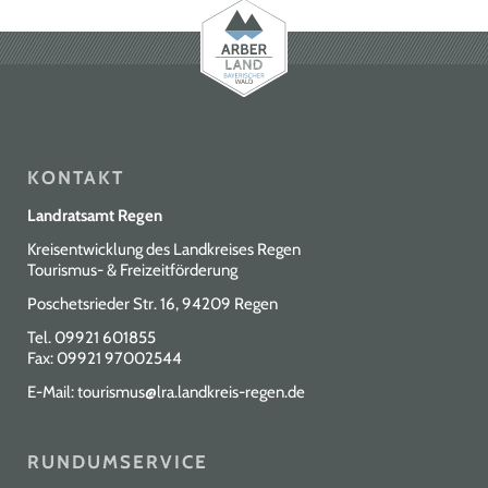
KONTAKT
Landratsamt Regen
Kreisentwicklung des Landkreises Regen
Tourismus- & Freizeitförderung
Poschetsrieder Str. 16, 94209 Regen
Tel.
09921 601855
Fax: 09921 97002544
E-Mail:
tourismus@lra.landkreis-regen.de
RUNDUMSERVICE