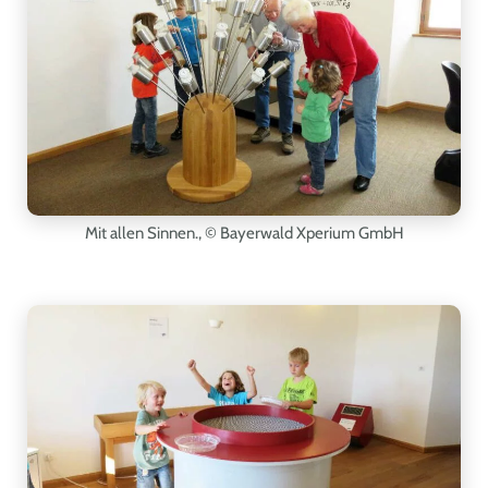
Mit allen Sinnen.,
© Bayerwald Xperium GmbH