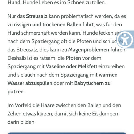
Hund.
Hunde lieben es im Schnee zu tollen.
Nur das
Streusalz
kann problematisch werden, da es
zu
rissigen und trockenen Ballen
führt, was für den
Hund schmerzhaft werden kann. Hunde lecken sich
nach dem Spaziergang oft die Pfoten und schlucken
das Streusalz, dies kann zu
Magenproblemen
führen.
Deshalb ist es ratsam, die Pfoten vor dem
Spaziergang mit
Vaseline oder Melkfett
einzureiben
und sie auch nach dem Spaziergang mit
warmen
Wasser abzuspülen
oder mit
Babytüchern zu
putzen
.
Im Vorfeld die Haare zwischen den Ballen und den
Zehen etwas kürzen, damit sich keine Eisklumpen
darin bilden.