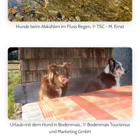
Hunde beim Abkühlen im Fluss Regen,
© TSC - M. Ernst
Urlaub mit dem Hund in Bodenmais.,
© Bodenmais Tourismus
und Marketing GmbH