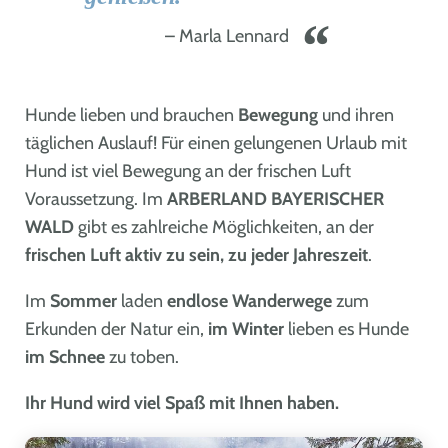
Marla Lennard
Hunde lieben und brauchen
Bewegung
und ihren
täglichen Auslauf! Für einen gelungenen Urlaub mit
Hund ist viel Bewegung an der frischen Luft
Voraussetzung. Im
ARBERLAND BAYERISCHER
WALD
gibt es zahlreiche Möglichkeiten, an der
frischen Luft aktiv zu sein, zu jeder Jahreszeit
.
Im
Sommer
laden
endlose Wanderwege
zum
Erkunden der Natur ein,
im
Winter
lieben es Hunde
im Schnee
zu toben.
Ihr Hund wird viel Spaß mit Ihnen haben.