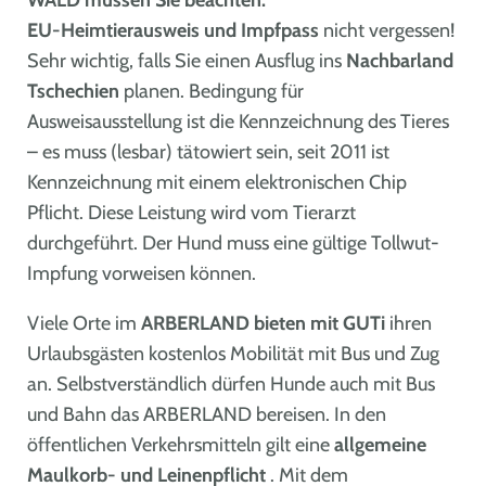
WALD müssen Sie beachten:
EU-Heimtierausweis und Impfpass
nicht vergessen!
Sehr wichtig, falls Sie einen Ausflug ins
Nachbarland
Tschechien
planen. Bedingung für
Ausweisausstellung ist die Kennzeichnung des Tieres
– es muss (lesbar) tätowiert sein, seit 2011 ist
Kennzeichnung mit einem elektronischen Chip
Pflicht. Diese Leistung wird vom Tierarzt
durchgeführt. Der Hund muss eine gültige Tollwut-
Impfung vorweisen können.
Viele Orte im
ARBERLAND bieten mit GUTi
ihren
Urlaubsgästen kostenlos Mobilität mit Bus und Zug
an. Selbstverständlich dürfen Hunde auch mit Bus
und Bahn das ARBERLAND bereisen. In den
öffentlichen Verkehrsmitteln gilt eine
allgemeine
Maulkorb- und Leinenpflicht
. Mit dem