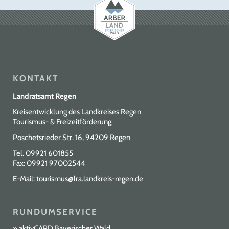
KONTAKT
Landratsamt Regen
Kreisentwicklung des Landkreises Regen
Tourismus- & Freizeitförderung
Poschetsrieder Str. 16, 94209 Regen
Tel.
09921 601855
Fax: 09921 97002544
E-Mail:
tourismus@lra.landkreis-regen.de
RUNDUMSERVICE
aktivCARD Bayerischer Wald