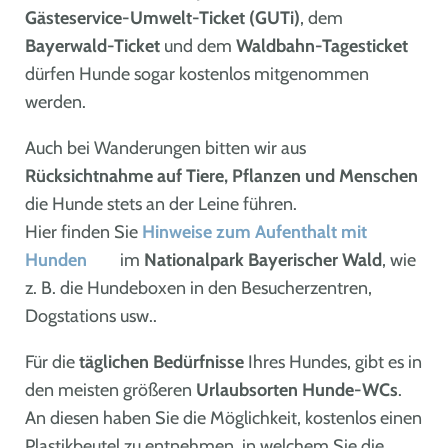
Gästeservice-Umwelt-Ticket (GUTi)
, dem
Bayerwald-Ticket
und dem
Waldbahn-Tagesticket
dürfen Hunde sogar kostenlos mitgenommen
werden.
Auch bei Wanderungen bitten wir aus
Rücksichtnahme auf Tiere, Pflanzen und Menschen
die Hunde stets an der Leine führen.
Hier finden Sie
Hinweise zum Aufenthalt mit
Hunden
im
Nationalpark Bayerischer Wald
, wie
z. B. die Hundeboxen in den Besucherzentren,
Dogstations usw..
Für die
täglichen Bedürfnisse
Ihres Hundes, gibt es in
den meisten größeren
Urlaubsorten Hunde-WCs
.
An diesen haben Sie die Möglichkeit, kostenlos einen
Plastikbeutel zu entnehmen, in welchem Sie die