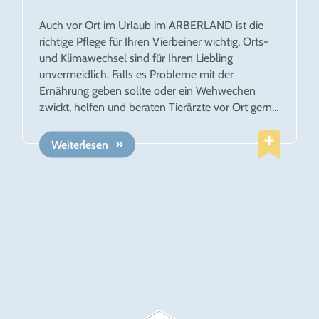
Auch vor Ort im Urlaub im ARBERLAND ist die
richtige Pflege für Ihren Vierbeiner wichtig. Orts-
und Klimawechsel sind für Ihren Liebling
unvermeidlich. Falls es Probleme mit der
Ernährung geben sollte oder ein Wehwechen
zwickt, helfen und beraten Tierärzte vor Ort gerne.
Auch unsere Hundsalons nehmen sich gerne ihrer
Fellnase an.
Weiterlesen