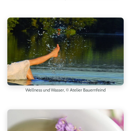
Wellness und Wasser,
© Atelier Bauernfeind