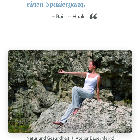
einen Spaziergang.
Rainer Haak
Natur und Gesundheit,
© Atelier Bauernfeind