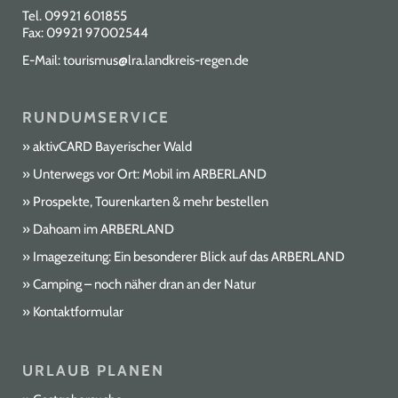
Tel.
09921 601855
Fax: 09921 97002544
E-Mail:
tourismus@lra.landkreis-regen.de
RUNDUMSERVICE
aktivCARD Bayerischer Wald
Unterwegs vor Ort: Mobil im ARBERLAND
Prospekte, Tourenkarten & mehr bestellen
Dahoam im ARBERLAND
Imagezeitung: Ein besonderer Blick auf das ARBERLAND
Camping – noch näher dran an der Natur
Kontaktformular
URLAUB PLANEN